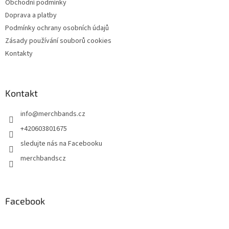
Obchodní podmínky
í
Doprava a platby
Podmínky ochrany osobních údajů
Zásady používání souborů cookies
Kontakty
Kontakt
info
@
merchbands.cz
+420603801675
sledujte nás na Facebooku
merchbandscz
Facebook