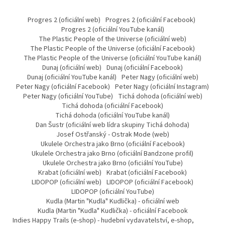
Progres 2 (oficiální web)
Progres 2 (oficiální Facebook)
Progres 2 (oficiální YouTube kanál)
The Plastic People of the Universe (oficiální web)
The Plastic People of the Universe (oficiální Facebook)
The Plastic People of the Universe (oficiální YouTube kanál)
Dunaj (oficiální web)
Dunaj (oficiální Facebook)
Dunaj (oficiální YouTube kanál)
Peter Nagy (oficiální web)
Peter Nagy (oficiální Facebook)
Peter Nagy (oficiální Instagram)
Peter Nagy (oficiální YouTube)
Tichá dohoda (oficiální web)
Tichá dohoda (oficiální Facebook)
Tichá dohoda (oficiální YouTube kanál)
Dan Šustr (oficiální web lídra skupiny Tichá dohoda)
Josef Ostřanský - Ostrak Mode (web)
Ukulele Orchestra jako Brno (oficiální Facebook)
Ukulele Orchestra jako Brno (oficiální Bandzone profil)
Ukulele Orchestra jako Brno (oficiální YouTube)
Krabat (oficiální web)
Krabat (oficiální Facebook)
LIDOPOP (oficiální web)
LIDOPOP (oficiální Facebook)
LIDOPOP (oficiální YouTube)
Kudla (Martin "Kudla" Kudlička) - oficiální web
Kudla (Martin "Kudla" Kudlička) - oficiální Facebook
Indies Happy Trails (e-shop) - hudební vydavatelství, e-shop,