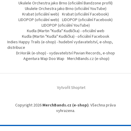
Ukulele Orchestra jako Brno (oficiální Bandzone profil)
Ukulele Orchestra jako Brno (oficiální YouTube)
Krabat (oficiální web)
Krabat (oficiální Facebook)
LIDOPOP (oficiální web)
LIDOPOP (oficiální Facebook)
LIDOPOP (oficiální YouTube)
Kudla (Martin "Kudla" Kudlička) - oficiální web
Kudla (Martin "Kudla" Kudlička) - oficiální Facebook
Indies Happy Trails (e-shop) - hudební vydavatelství, e-shop,
distribuce
Dr.Horák (e-shop) - vydavatelství Pavian Records, e-shop
Agentura Wap Doo Wap
MerchBands.cz (e-shop)
Vytvořil Shoptet
Copyright 2026
MerchBands.cz (e-shop)
. Všechna práva
vyhrazena.