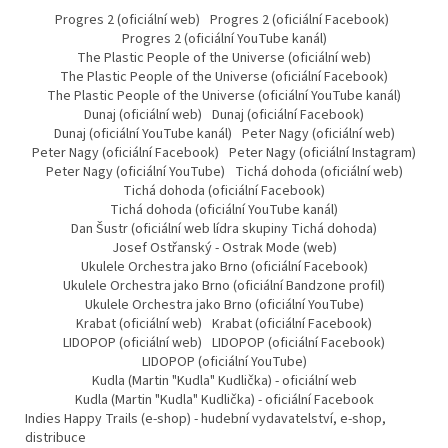
Progres 2 (oficiální web)
Progres 2 (oficiální Facebook)
Progres 2 (oficiální YouTube kanál)
The Plastic People of the Universe (oficiální web)
The Plastic People of the Universe (oficiální Facebook)
The Plastic People of the Universe (oficiální YouTube kanál)
Dunaj (oficiální web)
Dunaj (oficiální Facebook)
Dunaj (oficiální YouTube kanál)
Peter Nagy (oficiální web)
Peter Nagy (oficiální Facebook)
Peter Nagy (oficiální Instagram)
Peter Nagy (oficiální YouTube)
Tichá dohoda (oficiální web)
Tichá dohoda (oficiální Facebook)
Tichá dohoda (oficiální YouTube kanál)
Dan Šustr (oficiální web lídra skupiny Tichá dohoda)
Josef Ostřanský - Ostrak Mode (web)
Ukulele Orchestra jako Brno (oficiální Facebook)
Ukulele Orchestra jako Brno (oficiální Bandzone profil)
Ukulele Orchestra jako Brno (oficiální YouTube)
Krabat (oficiální web)
Krabat (oficiální Facebook)
LIDOPOP (oficiální web)
LIDOPOP (oficiální Facebook)
LIDOPOP (oficiální YouTube)
Kudla (Martin "Kudla" Kudlička) - oficiální web
Kudla (Martin "Kudla" Kudlička) - oficiální Facebook
Indies Happy Trails (e-shop) - hudební vydavatelství, e-shop,
distribuce