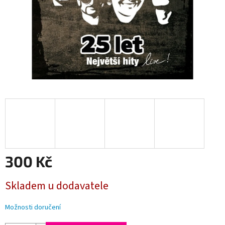
300 Kč
Měrná
Skladem u dodavatele
cena:
Možnosti doručení