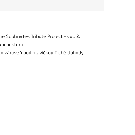
The Soulmates Tribute Project - vol. 2.
Manchesteru.
lo zároveň pod hlavičkou Tiché dohody.