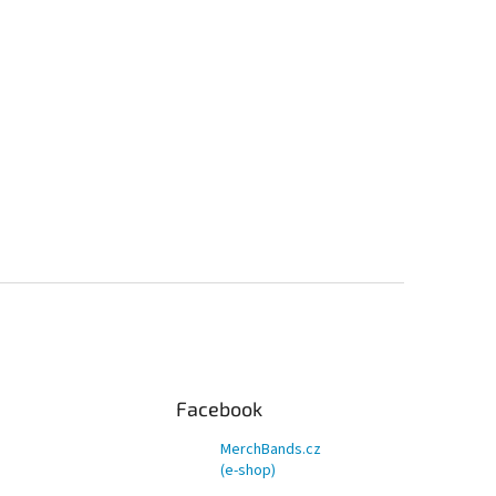
Facebook
MerchBands.cz
(e-shop)