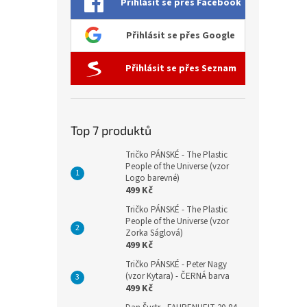
Přihlásit se přes Facebook
Přihlásit se přes Google
Přihlásit se přes Seznam
Top 7 produktů
Tričko PÁNSKÉ - The Plastic
People of the Universe (vzor
Logo barevné)
499 Kč
Tričko PÁNSKÉ - The Plastic
People of the Universe (vzor
Zorka Ságlová)
499 Kč
Tričko PÁNSKÉ - Peter Nagy
(vzor Kytara) - ČERNÁ barva
499 Kč