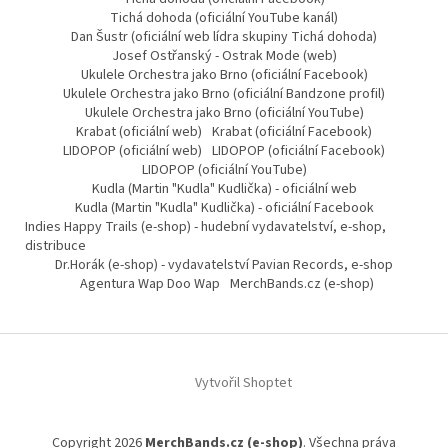
Tichá dohoda (oficiální YouTube kanál)
Dan Šustr (oficiální web lídra skupiny Tichá dohoda)
Josef Ostřanský - Ostrak Mode (web)
Ukulele Orchestra jako Brno (oficiální Facebook)
Ukulele Orchestra jako Brno (oficiální Bandzone profil)
Ukulele Orchestra jako Brno (oficiální YouTube)
Krabat (oficiální web)
Krabat (oficiální Facebook)
LIDOPOP (oficiální web)
LIDOPOP (oficiální Facebook)
LIDOPOP (oficiální YouTube)
Kudla (Martin "Kudla" Kudlička) - oficiální web
Kudla (Martin "Kudla" Kudlička) - oficiální Facebook
Indies Happy Trails (e-shop) - hudební vydavatelství, e-shop,
distribuce
Dr.Horák (e-shop) - vydavatelství Pavian Records, e-shop
Agentura Wap Doo Wap
MerchBands.cz (e-shop)
Vytvořil Shoptet
Copyright 2026
MerchBands.cz (e-shop)
. Všechna práva