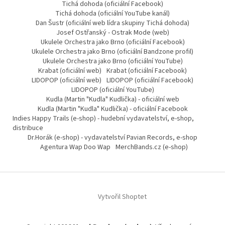
Tichá dohoda (oficiální Facebook)
Tichá dohoda (oficiální YouTube kanál)
Dan Šustr (oficiální web lídra skupiny Tichá dohoda)
Josef Ostřanský - Ostrak Mode (web)
Ukulele Orchestra jako Brno (oficiální Facebook)
Ukulele Orchestra jako Brno (oficiální Bandzone profil)
Ukulele Orchestra jako Brno (oficiální YouTube)
Krabat (oficiální web)
Krabat (oficiální Facebook)
LIDOPOP (oficiální web)
LIDOPOP (oficiální Facebook)
LIDOPOP (oficiální YouTube)
Kudla (Martin "Kudla" Kudlička) - oficiální web
Kudla (Martin "Kudla" Kudlička) - oficiální Facebook
Indies Happy Trails (e-shop) - hudební vydavatelství, e-shop,
distribuce
Dr.Horák (e-shop) - vydavatelství Pavian Records, e-shop
Agentura Wap Doo Wap
MerchBands.cz (e-shop)
Vytvořil Shoptet