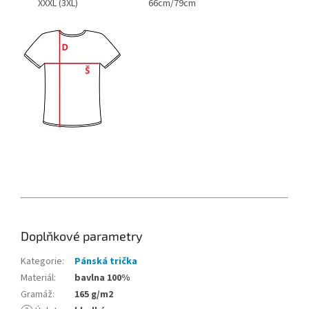
XXXL (3XL)
66cm/79cm
Doplňkové parametry
Kategorie
:
Pánská trička
Materiál
:
bavlna 100%
Gramáž
:
165 g/m2