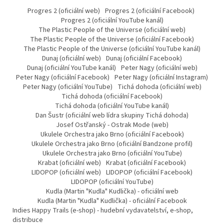
Progres 2 (oficiální web)
Progres 2 (oficiální Facebook)
Progres 2 (oficiální YouTube kanál)
The Plastic People of the Universe (oficiální web)
The Plastic People of the Universe (oficiální Facebook)
The Plastic People of the Universe (oficiální YouTube kanál)
Dunaj (oficiální web)
Dunaj (oficiální Facebook)
Dunaj (oficiální YouTube kanál)
Peter Nagy (oficiální web)
Peter Nagy (oficiální Facebook)
Peter Nagy (oficiální Instagram)
Peter Nagy (oficiální YouTube)
Tichá dohoda (oficiální web)
Tichá dohoda (oficiální Facebook)
Tichá dohoda (oficiální YouTube kanál)
Dan Šustr (oficiální web lídra skupiny Tichá dohoda)
Josef Ostřanský - Ostrak Mode (web)
Ukulele Orchestra jako Brno (oficiální Facebook)
Ukulele Orchestra jako Brno (oficiální Bandzone profil)
Ukulele Orchestra jako Brno (oficiální YouTube)
Krabat (oficiální web)
Krabat (oficiální Facebook)
LIDOPOP (oficiální web)
LIDOPOP (oficiální Facebook)
LIDOPOP (oficiální YouTube)
Kudla (Martin "Kudla" Kudlička) - oficiální web
Kudla (Martin "Kudla" Kudlička) - oficiální Facebook
Indies Happy Trails (e-shop) - hudební vydavatelství, e-shop,
distribuce