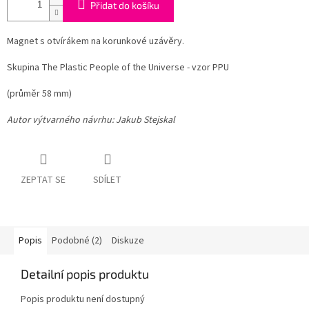
Přidat do košíku
Magnet s otvírákem na korunkové uzávěry.
Skupina The Plastic People of the Universe - vzor PPU
(průměr 58 mm)
Autor výtvarného návrhu: Jakub Stejskal
ZEPTAT SE
SDÍLET
Popis
Podobné (2)
Diskuze
Detailní popis produktu
Popis produktu není dostupný