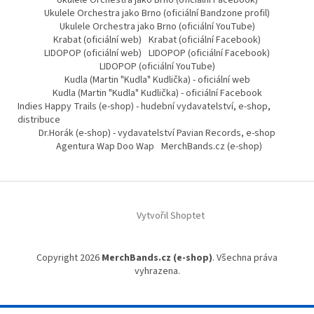
Ukulele Orchestra jako Brno (oficiální Facebook)
Ukulele Orchestra jako Brno (oficiální Bandzone profil)
Ukulele Orchestra jako Brno (oficiální YouTube)
Krabat (oficiální web)
Krabat (oficiální Facebook)
LIDOPOP (oficiální web)
LIDOPOP (oficiální Facebook)
LIDOPOP (oficiální YouTube)
Kudla (Martin "Kudla" Kudlička) - oficiální web
Kudla (Martin "Kudla" Kudlička) - oficiální Facebook
Indies Happy Trails (e-shop) - hudební vydavatelství, e-shop,
distribuce
Dr.Horák (e-shop) - vydavatelství Pavian Records, e-shop
Agentura Wap Doo Wap
MerchBands.cz (e-shop)
Vytvořil Shoptet
Copyright 2026
MerchBands.cz (e-shop)
. Všechna práva
vyhrazena.